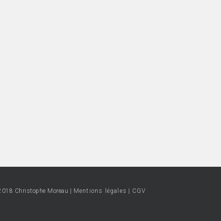
2018 Christophe Moreau |
Mentions légales
|
CGV