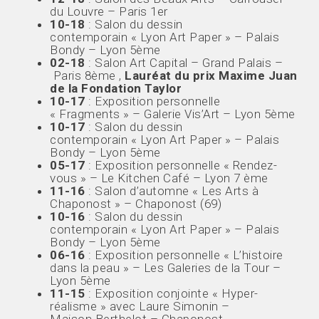
du Louvre – Paris 1er
10-18
: Salon du dessin
contemporain « Lyon Art Paper » – Palais
Bondy – Lyon 5ème
02-18
: Salon Art Capital – Grand Palais –
Paris 8ème ,
Lauréat du prix Maxime Juan
de la Fondation Taylor
10-17
: Exposition personnelle
« Fragments » – Galerie Vis’Art – Lyon 5ème
10-17
: Salon du dessin
contemporain « Lyon Art Paper » – Palais
Bondy – Lyon 5ème
05-17
: Exposition personnelle « Rendez-
vous » – Le Kitchen Café – Lyon 7 ème
11-16
: Salon d’automne « Les Arts à
Chaponost » – Chaponost (69)
10-16
: Salon du dessin
contemporain « Lyon Art Paper » – Palais
Bondy – Lyon 5ème
06-16
: Exposition personnelle « L’histoire
dans la peau » – Les Galeries de la Tour –
Lyon 5ème
11-15
: Exposition conjointe « Hyper-
réalisme » avec Laure Simonin –
Maison Berthelot – Chaponost