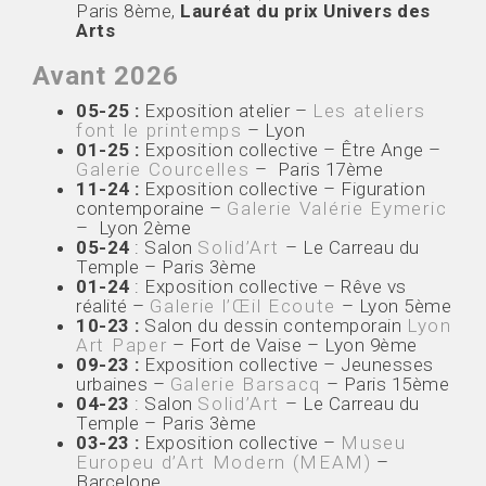
Paris 8ème,
Lauréat du prix Univers des
Arts
Avant 2026
05-25 :
Exposition atelier –
Les ateliers
font le printemps
– Lyon
01-25 :
Exposition collective – Être Ange –
Galerie Courcelles
– Paris 17ème
11-24 :
Exposition collective – Figuration
contemporaine –
Galerie Valérie Eymeric
– Lyon 2ème
05-24
: Salon
Solid’Art
– Le Carreau du
Temple – Paris 3ème
01-24
: Exposition collective – Rêve vs
réalité –
Galerie l’Œil Ecoute
– Lyon 5ème
10-23 :
Salon du dessin contemporain
Lyon
Art Paper
– Fort de Vaise – Lyon 9ème
09-23 :
Exposition collective – Jeunesses
urbaines –
Galerie Barsacq
– Paris 15ème
04-23
: Salon
Solid’Art
– Le Carreau du
Temple – Paris 3ème
03-23 :
Exposition collective –
Museu
Europeu d’Art Modern (MEAM)
–
Barcelone