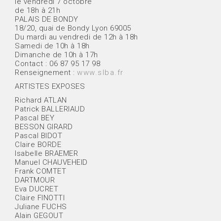
le vendredi 7 octobre
de 18h à 21h
PALAIS DE BONDY
18/20, quai de Bondy Lyon 69005
Du mardi au vendredi de 12h à 18h
Samedi de 10h à 18h
Dimanche de 10h à 17h
Contact : 06 87 95 17 98
Renseignement :
www.slba.fr
ARTISTES EXPOSES
Richard ATLAN
Patrick BALLERIAUD
Pascal BEY
BESSON GIRARD
Pascal BIDOT
Claire BORDE
Isabelle BRAEMER
Manuel CHAUVEHEID
Frank COMTET
DARTMOUR
Eva DUCRET
Claire FINOTTI
Juliane FUCHS
Alain GEGOUT