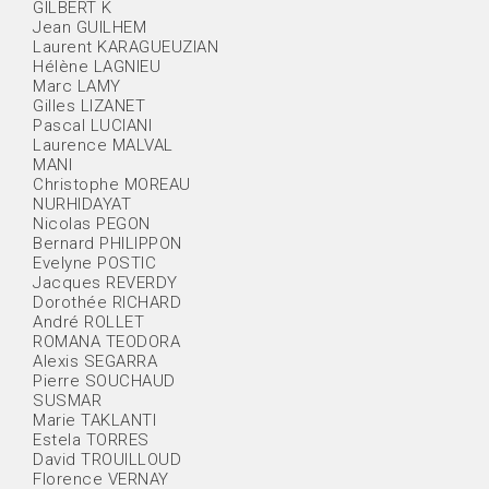
GILBERT K
Jean GUILHEM
Laurent KARAGUEUZIAN
Hélène LAGNIEU
Marc LAMY
Gilles LIZANET
Pascal LUCIANI
Laurence MALVAL
MANI
Christophe MOREAU
NURHIDAYAT
Nicolas PEGON
Bernard PHILIPPON
Evelyne POSTIC
Jacques REVERDY
Dorothée RICHARD
André ROLLET
ROMANA TEODORA
Alexis SEGARRA
Pierre SOUCHAUD
SUSMAR
Marie TAKLANTI
Estela TORRES
David TROUILLOUD
Florence VERNAY