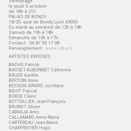
Vernissage
le jeudi 5 octobre
de 18h à 21h
PALAIS DE BONDY
18/20, quai de Bondy Lyon 69005
Du mardi au vendredi de 12h à 18h
Samedi de 10h à 18h
Dimanche de 10h à 17h
Contact : 06 87 95 17 98
Renseignement :
www.slba.fr
ARTISTES EXPOSES
BACHS Patrick
BASSET-AUBONNET Catherine
BAUER Aurélie
BERTOIN Anne
BESSON GIRARD Jocelyne
BIDOT Pascal
BORDE Claire
BOTTOLLIER Jean-François
BRUNOT Olivier
CABRAJA Anto
CALLAMARD Anne-Marie
CARTEREAU Jean-Marie
CHARPENTIER Hugo