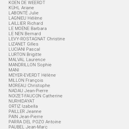
KOEN DE WEERDT
KÜHL Ariane
LABONTÉ Julie
LAGNIEU Hélène
LAILLIER Richard
LE MOËNE Barbara
LE NEN Bernard
LEVY-ROSTAGNAT Christine
LIZANET Gilles
LUCIANI Pascal
LURTON Brigitte
MALVAL Laurence
MANDRILLON Sophie
MANI
MEYER-EVERDT Hélène
MILLON François
MOREAU Christophe
NADAU Jean-Pierre
NOIZET-FAUCON Catherine
NURHIDAYAT
ORTIZ Izabella
PAILLER Jeanne
PAIN Jean-Pierre
PARRA DEL POZO Antoine
PAUBEL Jean-Marc