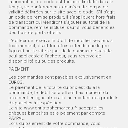
la promotion, ce code est toujours limitatif dans le
temps, se conformer aux données de temps de
validité délivrées sur le site avec le code. S’il s’agit
un code de remise produit, il s’appliquera hors frais
de transport qui viendront s’ajouter au total de la
commande, remise incluse, sauf si vous bénéficiez
des frais de ports offerts.
L’éditeur se réserve le droit de modifier ses prix à
tout moment, étant toutefois entendu que le prix
figurant sur le site le jour de la commande sera le
seul applicable à l’acheteur, sous réserve de
disponibilité du ou des produits.
PAIEMENT
Les commandes sont payables exclusivement en
EUROS.
Le paiement de la totalité du prix est dû à la
commande, le débit sera effectif au moment du
paiement en ligne, il sera lié au montant des produits
disponibles à l’expédition.
Le site www.christophemoreau.fr accepte les
chèques bancaires et le paiement par compte
PAYPAL.
Lors du paiement de votre commande, vous