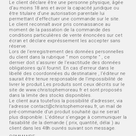
Le client déclare être une personne physique, âgée
d’au moins 18 ans et avoir la capacité juridique ou
être titulaire d’une autorisation parentale lui
permettant d’effectuer une commande sur le site.
Le client reconnaît avoir pris connaissance au
moment de la passation de la commande des
conditions particulières de vente énoncées sur cet
écran et déclare expréssement les accepter sans
réserve.
Lors de l’enregistrement des données personnelles
du client dans la rubrique “ mon compte “ , ce
dernier doit s’assurer de l’exactitude des données
obligatoires qu’il fournit. En cas d’erreur dans le
libellé des coordonnées du destinataire , l’éditeur ne
saurait être tenue responsable de l’impossibilité de
livrer le produit.Les produits sont ceux décrits sur le
site de www.christophemoreau.fr et sont proposés
dans la limite des stocks disponibles.
Le client aura toutefois la possibilité d’adresser, via
l’adresse contact@christophemoreau.fr, un mail de
pré-commande d’un produit souhaité qui ne serait
plus disponible. L’éditeur s’engage à communiquer la
faisabilité de la demande ( prix, quantité, délai ) au
client dans les 48h ouvrés suivant son message.