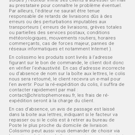
au prestataire pour connaître le problème éventuel.
Par ailleurs, l’éditeur ne saurait être tenue
responsable de retards de livraisons dûs à des
erreurs ou des perturbations imputables aux
transporteurs ( erreurs de livraisons, grèves totales
ou partielles des services postaux, conditions
météorologiques, mouvements routiers, horaires
commerçants, cas de forces majeur, pannes de
réseaux informatiques et notamment Internet ).
En colissimo les produits sont livrés à l’adresse
figurant sur le bon de commande, le client doit donc
en vérifier l’exhaustivité. En cas d’adresse incorrecte
ou d’absence de nom sur la boîte aux lettres, le colis
nous sera retourné, le client recevra un e-mail pour
l’en avertir. Pour la ré-expédition du colis, il suffira de
contacter rapidement par mail :
contact@christophemoreau.fr, les frais de ré-
expédition seront à la charge du client.
En cas d’absence, un avis de passage est laissé
dans la boite aux lettres, indiquant si le facteur va
repasser ou si le colis est à retirer au bureau de
Poste le plus proche du domicile de livraison.
Colissimo peut aussi vous demander de choisir via