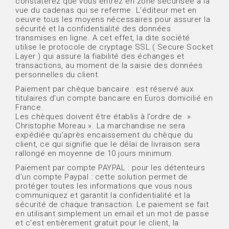
constaterez que vous entrez en zone sécurisée à la
vue du cadenas qui se referme. L’éditeur met en
oeuvre tous les moyens nécessaires pour assurer la
sécurité et la confidentialité des données
transmises en ligne. A cet effet, la dite société
utilise le protocole de cryptage SSL ( Secure Socket
Layer ) qui assure la fiabilité des échanges et
transactions, au moment de la saisie des données
personnelles du client.
Paiement par chèque bancaire : est réservé aux
titulaires d’un compte bancaire en Euros domicilié en
France.
Les chèques doivent être établis à l’ordre de »
Christophe Moreau ». La marchandise ne sera
expédiée qu’après encaissement du chèque du
client, ce qui signifie que le délai de livraison sera
rallongé en moyenne de 10 jours minimum.
Paiement par compte PAYPAL : pour les détenteurs
d’un compte Paypal : cette solution permet de
protéger toutes les informations que vous nous
communiquez et garantit la confidentialité et la
sécurité de chaque transaction. Le paiement se fait
en utilisant simplement un email et un mot de passe
et c’est entièrement gratuit pour le client, la