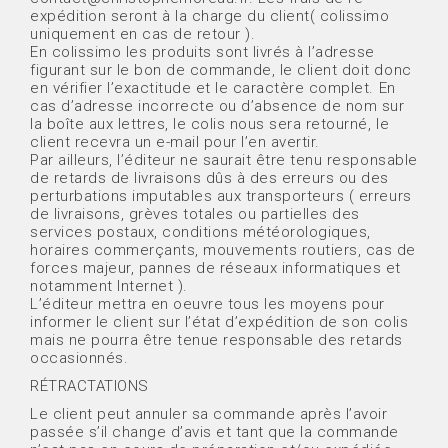
expédition seront à la charge du client( colissimo
uniquement en cas de retour ).
En colissimo les produits sont livrés à l’adresse
figurant sur le bon de commande, le client doit donc
en vérifier l’exactitude et le caractère complet. En
cas d’adresse incorrecte ou d’absence de nom sur
la boîte aux lettres, le colis nous sera retourné, le
client recevra un e-mail pour l’en avertir.
Par ailleurs, l’éditeur ne saurait être tenu responsable
de retards de livraisons dûs à des erreurs ou des
perturbations imputables aux transporteurs ( erreurs
de livraisons, grèves totales ou partielles des
services postaux, conditions météorologiques,
horaires commerçants, mouvements routiers, cas de
forces majeur, pannes de réseaux informatiques et
notamment Internet ).
L’éditeur mettra en oeuvre tous les moyens pour
informer le client sur l’état d’expédition de son colis
mais ne pourra être tenue responsable des retards
occasionnés.
RÉTRACTATIONS
Le client peut annuler sa commande après l’avoir
passée s’il change d’avis et tant que la commande