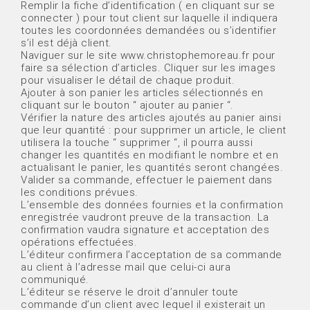
Remplir la fiche d’identification ( en cliquant sur se
connecter ) pour tout client sur laquelle il indiquera
toutes les coordonnées demandées ou s’identifier
s’il est déjà client.
Naviguer sur le site www.christophemoreau.fr pour
faire sa sélection d’articles. Cliquer sur les images
pour visualiser le détail de chaque produit.
Ajouter à son panier les articles sélectionnés en
cliquant sur le bouton “ ajouter au panier “.
Vérifier la nature des articles ajoutés au panier ainsi
que leur quantité : pour supprimer un article, le client
utilisera la touche “ supprimer “, il pourra aussi
changer les quantités en modifiant le nombre et en
actualisant le panier, les quantités seront changées.
Valider sa commande, effectuer le paiement dans
les conditions prévues.
L’ensemble des données fournies et la confirmation
enregistrée vaudront preuve de la transaction. La
confirmation vaudra signature et acceptation des
opérations effectuées.
L’éditeur confirmera l’acceptation de sa commande
au client à l’adresse mail que celui-ci aura
communiqué.
L’éditeur se réserve le droit d’annuler toute
commande d’un client avec lequel il existerait un