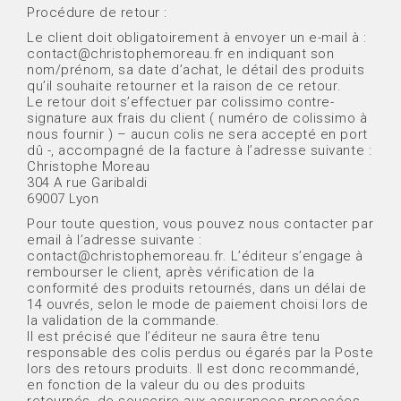
Procédure de retour :
Le client doit obligatoirement à envoyer un e-mail à :
contact@christophemoreau.fr en indiquant son
nom/prénom, sa date d’achat, le détail des produits
qu’il souhaite retourner et la raison de ce retour.
Le retour doit s’effectuer par colissimo contre-
signature aux frais du client ( numéro de colissimo à
nous fournir ) – aucun colis ne sera accepté en port
dû -, accompagné de la facture à l’adresse suivante :
Christophe Moreau
304 A rue Garibaldi
69007 Lyon
Pour toute question, vous pouvez nous contacter par
email à l’adresse suivante :
contact@christophemoreau.fr. L’éditeur s’engage à
rembourser le client, après vérification de la
conformité des produits retournés, dans un délai de
14 ouvrés, selon le mode de paiement choisi lors de
la validation de la commande.
Il est précisé que l’éditeur ne saura être tenu
responsable des colis perdus ou égarés par la Poste
lors des retours produits. Il est donc recommandé,
en fonction de la valeur du ou des produits
retournés, de souscrire aux assurances proposées